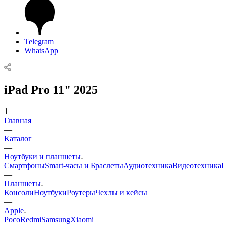
Telegram
WhatsApp
iPad Pro 11" 2025
1
Главная
—
Каталог
—
Ноутбуки и планшеты
Смартфоны
Smart-часы и Браслеты
Аудиотехника
Видеотехника
—
Планшеты
Консоли
Ноутбуки
Роутеры
Чехлы и кейсы
—
Apple
Poco
Redmi
Samsung
Xiaomi