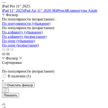
—
iPad Pro 11" 2025
iPad 11" 2025
iPad Air 11" 2026 M4
Pencil
Клавиатуры Apple
Фильтр
По популярности (возрастание)
По популярности (убывание)
По популярности (возрастание)
По алфавиту (убывание)
По алфавиту (возрастание)
По цене (убывание)
По цене (возрастание)
Фильтр
Сортировка
По популярности (возрастание)
В наличии (
1
)
Очистить фильтр
Показать