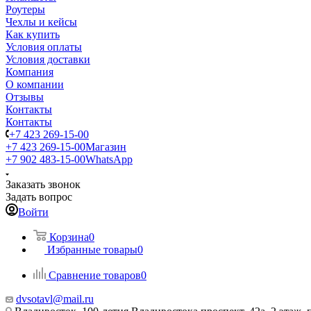
Роутеры
Чехлы и кейсы
Как купить
Условия оплаты
Условия доставки
Компания
О компании
Отзывы
Контакты
Контакты
+7 423 269-15-00
+7 423 269-15-00
Магазин
+7 902 483-15-00
WhatsApp
Заказать звонок
Задать вопрос
Войти
Корзина
0
Избранные товары
0
Сравнение товаров
0
dvsotavl@mail.ru