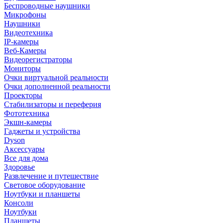
Беспроводные наушники
Микрофоны
Наушники
Видеотехника
IP-камеры
Веб-Камеры
Видеорегистраторы
Мониторы
Очки виртуальной реальности
Очки дополненной реальности
Проекторы
Стабилизаторы и переферия
Фототехника
Экшн-камеры
Гаджеты и устройства
Dyson
Аксессуары
Все для дома
Здоровье
Развлечение и путешествие
Световое оборудование
Ноутбуки и планшеты
Консоли
Ноутбуки
Планшеты