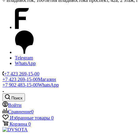
Владивосток, 100-летия Владивостока проспект, 42а, 2 этаж,
Telegram
WhatsApp
+7 423 269-15-00
+7 423 269-15-00
Магазин
+7 902 483-15-00
WhatsApp
Поиск
Войти
Сравнение
0
Избранные товары
0
Корзина
0