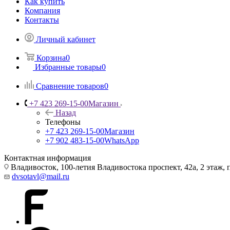
Как купить
Компания
Контакты
Личный кабинет
Корзина
0
Избранные товары
0
Сравнение товаров
0
+7 423 269-15-00
Магазин
Назад
Телефоны
+7 423 269-15-00
Магазин
+7 902 483-15-00
WhatsApp
Контактная информация
Владивосток, 100-летия Владивостока проспект, 42а, 2 этаж,
dvsotavl@mail.ru