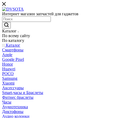
Интернет магазин запчастей для гаджетов
Каталог
По всему сайту
По каталогу
Каталог
Смартфоны
Apple
Google Pixel
Honor
Huawei
POCO
Samsung
Xiaomi
Аксессуары
Smart-часы и Браслеты
Фитнес браслеты
Часы
Аудиотехника
Диктофоны
Аудио колонки