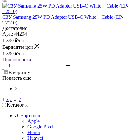
СЗУ Samsung 25W PD Adapter USB-C White + Cable (EP-
T2510)
Достаточно
Арт.: 44294
1 890
₽
/шт
Варианты цен
1 890
₽
/шт
Подробности
В корзину
Показать еще
1
2
3
...
7
Каталог
Смартфоны
Apple
Google Pixel
Honor
Huawei