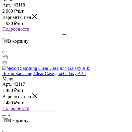
Арт.: 42118
2 980
₽
/шт
Варианты цен
2 980
₽
/шт
Подробности
В корзину
Чехол Samsung Clear Case для Galaxy A35
Мало
Арт.: 42117
2 480
₽
/шт
Варианты цен
2 480
₽
/шт
Подробности
В корзину