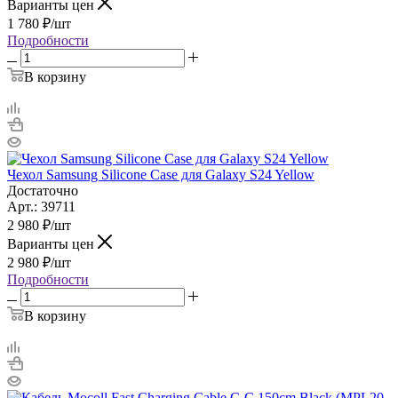
Варианты цен
1 780
₽
/шт
Подробности
В корзину
Чехол Samsung Silicone Case для Galaxy S24 Yellow
Достаточно
Арт.: 39711
2 980
₽
/шт
Варианты цен
2 980
₽
/шт
Подробности
В корзину