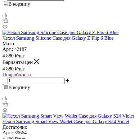
В корзину
Чехол Samsung Silicone Case для Galaxy Z Flip 6 Blue
Мало
Арт.: 42187
4 880
₽
/шт
Варианты цен
4 880
₽
/шт
Подробности
В корзину
Чехол Samsung Smart View Wallet Case для Galaxy S24 Violet
Достаточно
Арт.: 39664