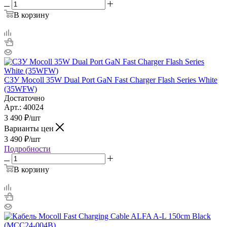
В корзину
СЗУ Mocoll 35W Dual Port GaN Fast Charger Flash Series White
(35WFW)
Достаточно
Арт.: 40024
3 490
₽
/шт
Варианты цен
3 490
₽
/шт
Подробности
В корзину