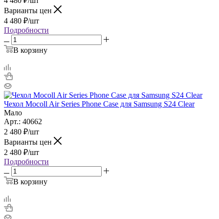
4 480
₽
/шт
Варианты цен
4 480
₽
/шт
Подробности
В корзину
Чехол Mocoll Air Series Phone Case для Samsung S24 Clear
Мало
Арт.: 40662
2 480
₽
/шт
Варианты цен
2 480
₽
/шт
Подробности
В корзину