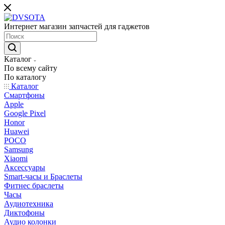
Интернет магазин запчастей для гаджетов
Каталог
По всему сайту
По каталогу
Каталог
Смартфоны
Apple
Google Pixel
Honor
Huawei
POCO
Samsung
Xiaomi
Аксессуары
Smart-часы и Браслеты
Фитнес браслеты
Часы
Аудиотехника
Диктофоны
Аудио колонки