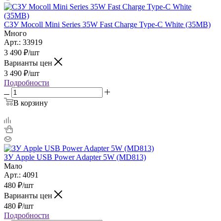
СЗУ Mocoll Mini Series 35W Fast Charge Type-C White (35MB)
Много
Арт.: 33919
3 490
₽
/шт
Варианты цен
3 490
₽
/шт
Подробности
В корзину
ЗУ Apple USB Power Adapter 5W (MD813)
Мало
Арт.: 4091
480
₽
/шт
Варианты цен
480
₽
/шт
Подробности