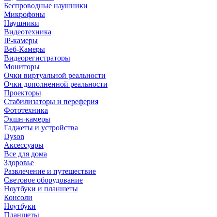
Беспроводные наушники
Микрофоны
Наушники
Видеотехника
IP-камеры
Веб-Камеры
Видеорегистраторы
Мониторы
Очки виртуальной реальности
Очки дополненной реальности
Проекторы
Стабилизаторы и переферия
Фототехника
Экшн-камеры
Гаджеты и устройства
Dyson
Аксессуары
Все для дома
Здоровье
Развлечение и путешествие
Световое оборудование
Ноутбуки и планшеты
Консоли
Ноутбуки
Планшеты