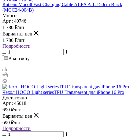
Кабель Mocoll Fast Charging Cable ALFA A-L 150cm Black
(MСС24-004B)
Много
Арт.: 40746
1 780
₽
/шт
Варианты цен
1 780
₽
/шт
Подробности
В корзину
Чехол HOCO Light seriesTPU Transparent для iPhone 16 Pro
Достаточно
Арт.: 45018
690
₽
/шт
Варианты цен
690
₽
/шт
Подробности