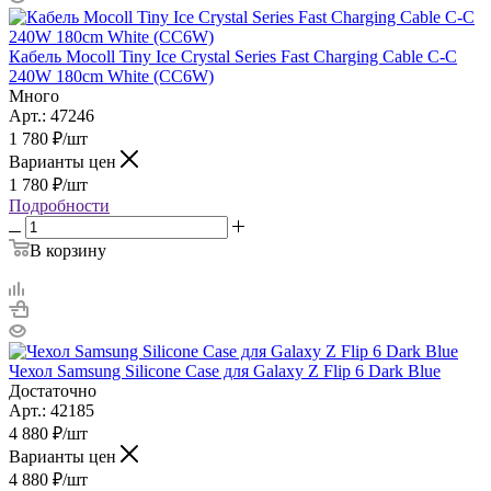
Кабель Mocoll Tiny Ice Crystal Series Fast Charging Cable С-C
240W 180cm White (CC6W)
Много
Арт.: 47246
1 780
₽
/шт
Варианты цен
1 780
₽
/шт
Подробности
В корзину
Чехол Samsung Silicone Case для Galaxy Z Flip 6 Dark Blue
Достаточно
Арт.: 42185
4 880
₽
/шт
Варианты цен
4 880
₽
/шт