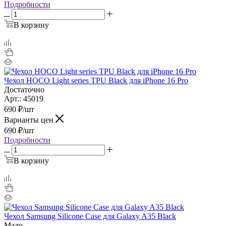
Подробности
В корзину
Чехол HOCO Light series TPU Black для iPhone 16 Pro
Достаточно
Арт.: 45019
690
₽
/шт
Варианты цен
690
₽
/шт
Подробности
В корзину
Чехол Samsung Silicone Case для Galaxy A35 Black
Мало