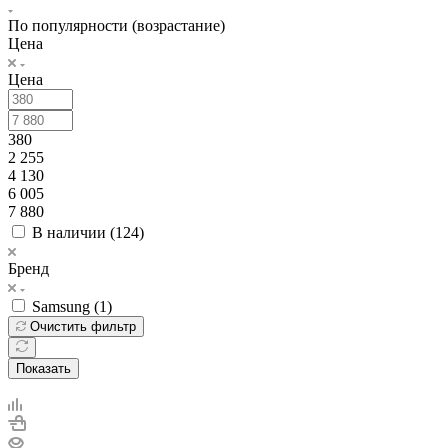
По популярности (возрастание)
Цена
Цена
380
2 255
4 130
6 005
7 880
В наличии (
124
)
Бренд
Samsung (
1
)
Очистить фильтр
Показать