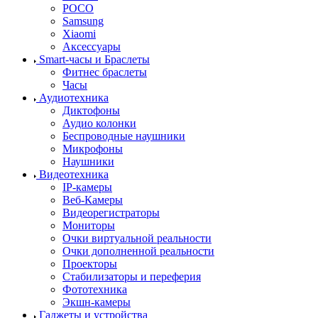
POCO
Samsung
Xiaomi
Аксессуары
Smart-часы и Браслеты
Фитнес браслеты
Часы
Аудиотехника
Диктофоны
Аудио колонки
Беспроводные наушники
Микрофоны
Наушники
Видеотехника
IP-камеры
Веб-Камеры
Видеорегистраторы
Мониторы
Очки виртуальной реальности
Очки дополненной реальности
Проекторы
Стабилизаторы и переферия
Фототехника
Экшн-камеры
Гаджеты и устройства