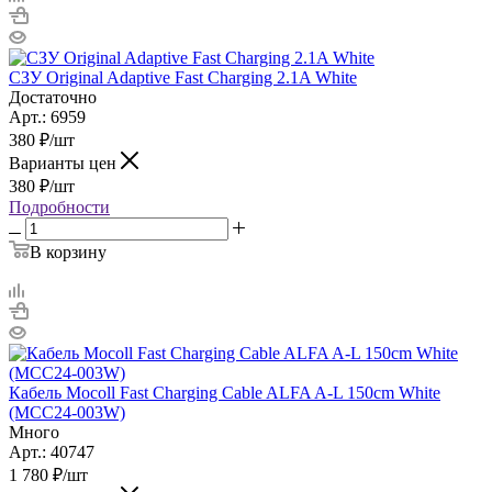
СЗУ Original Adaptive Fast Charging 2.1A White
Достаточно
Арт.: 6959
380
₽
/шт
Варианты цен
380
₽
/шт
Подробности
В корзину
Кабель Mocoll Fast Charging Cable ALFA A-L 150cm White
(MСС24-003W)
Много
Арт.: 40747
1 780
₽
/шт