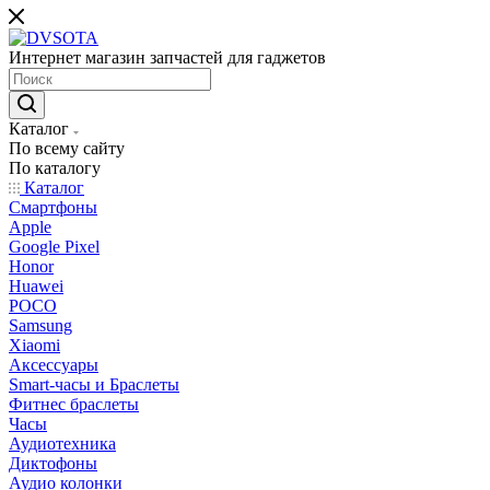
Интернет магазин запчастей для гаджетов
Каталог
По всему сайту
По каталогу
Каталог
Смартфоны
Apple
Google Pixel
Honor
Huawei
POCO
Samsung
Xiaomi
Аксессуары
Smart-часы и Браслеты
Фитнес браслеты
Часы
Аудиотехника
Диктофоны
Аудио колонки