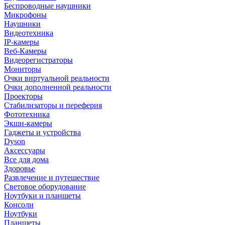
Беспроводные наушники
Микрофоны
Наушники
Видеотехника
IP-камеры
Веб-Камеры
Видеорегистраторы
Мониторы
Очки виртуальной реальности
Очки дополненной реальности
Проекторы
Стабилизаторы и переферия
Фототехника
Экшн-камеры
Гаджеты и устройства
Dyson
Аксессуары
Все для дома
Здоровье
Развлечение и путешествие
Световое оборудование
Ноутбуки и планшеты
Консоли
Ноутбуки
Планшеты