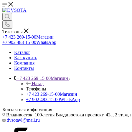
Телефоны
+7 423 269-15-00
Магазин
+7 902 483-15-00
WhatsApp
Каталог
Как купить
Компания
Контакты
+7 423 269-15-00
Магазин
Назад
Телефоны
+7 423 269-15-00
Магазин
+7 902 483-15-00
WhatsApp
Контактная информация
Владивосток, 100-летия Владивостока проспект, 42а, 2 этаж,
dvsotavl@mail.ru