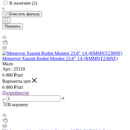
В наличии (
2
)
Очистить фильтр
Показать
Монитор Xiaomi Redmi Monitor 23.8" 1A (RMMNT238NF)
Мало
Арт.: 25510
6 880
₽
/шт
Варианты цен
6 880
₽
/шт
Подробности
В корзину