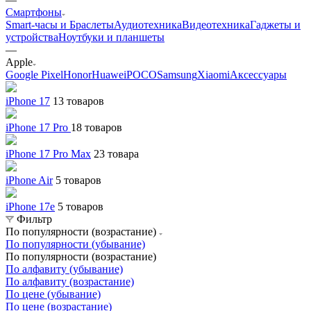
Смартфоны
Smart-часы и Браслеты
Аудиотехника
Видеотехника
Гаджеты и
устройства
Ноутбуки и планшеты
—
Apple
Google Pixel
Honor
Huawei
POCO
Samsung
Xiaomi
Аксессуары
iPhone 17
13 товаров
iPhone 17 Pro
18 товаров
iPhone 17 Pro Max
23 товара
iPhone Air
5 товаров
iPhone 17e
5 товаров
Фильтр
По популярности (возрастание)
По популярности (убывание)
По популярности (возрастание)
По алфавиту (убывание)
По алфавиту (возрастание)
По цене (убывание)
По цене (возрастание)