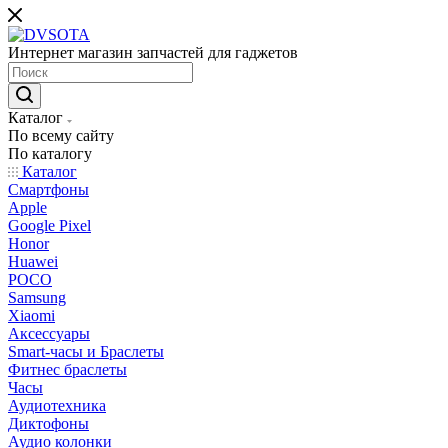
Интернет магазин запчастей для гаджетов
Каталог
По всему сайту
По каталогу
Каталог
Смартфоны
Apple
Google Pixel
Honor
Huawei
POCO
Samsung
Xiaomi
Аксессуары
Smart-часы и Браслеты
Фитнес браслеты
Часы
Аудиотехника
Диктофоны
Аудио колонки