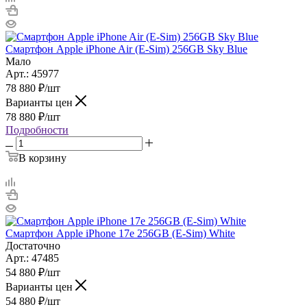
Смартфон Apple iPhone Air (E-Sim) 256GB Sky Blue
Мало
Арт.: 45977
78 880
₽
/шт
Варианты цен
78 880
₽
/шт
Подробности
В корзину
Смартфон Apple iPhone 17e 256GB (E-Sim) White
Достаточно
Арт.: 47485
54 880
₽
/шт
Варианты цен
54 880
₽
/шт