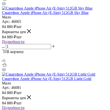
Смартфон Apple iPhone Air (E-Sim) 512GB Sky Blue
Мало
Арт.: 46065
84 880
₽
/шт
Варианты цен
84 880
₽
/шт
Подробности
В корзину
Смартфон Apple iPhone Air (E-Sim) 512GB Light Gold
Мало
Арт.: 46081
84 880
₽
/шт
Варианты цен
84 880
₽
/шт
Подробности