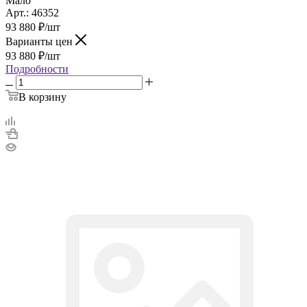
Мало
Арт.: 46352
93 880
₽
/шт
Варианты цен
93 880
₽
/шт
Подробности
В корзину