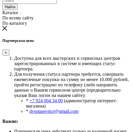
Найти
Каталог
По всему сайту
По каталогу
Партнерская цена
×
Доступна для всех мастерских и сервисных центров
зарегистрированных в системе и имеющих статус
партнера.
Для получения статуса партнера требуется, совершать
ежемесячные покупки на сумму не менее 10.000 рублей,
пройти регистрацию по телефону (либо направить
данные о Вашем сервисном центре (предварительно
указав Ваш логин на нашем сайте):
*
+7 924 004 34 00
(администратор интернет-
магазина)
*
dvsotasevrice@gmail.com
Важно:
Партнерская цена действует только за наличный расчет