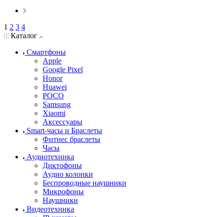
1
2
3
4
Каталог
Смартфоны
Apple
Google Pixel
Honor
Huawei
POCO
Samsung
Xiaomi
Аксессуары
Smart-часы и Браслеты
Фитнес браслеты
Часы
Аудиотехника
Диктофоны
Аудио колонки
Беспроводные наушники
Микрофоны
Наушники
Видеотехника