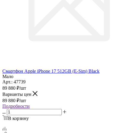
Смартфон Apple iPhone 17 512GB (E-Sim) Black
Мало
Арт.: 47739
89 880
₽
/шт
Варианты цен
89 880
₽
/шт
Подробности
В корзину