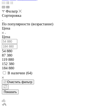
Фильтр
Сортировка
По популярности (возрастание)
Цена
Цена
54 880
87 380
119 880
152 380
184 880
В наличии (
64
)
Очистить фильтр
Показать