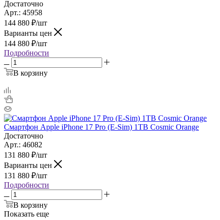
Достаточно
Арт.: 45958
144 880
₽
/шт
Варианты цен
144 880
₽
/шт
Подробности
В корзину
Смартфон Apple iPhone 17 Pro (E-Sim) 1TB Cosmic Orange
Достаточно
Арт.: 46082
131 880
₽
/шт
Варианты цен
131 880
₽
/шт
Подробности
В корзину
Показать еще