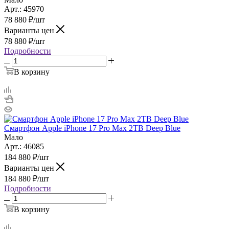
Арт.: 45970
78 880
₽
/шт
Варианты цен
78 880
₽
/шт
Подробности
В корзину
Смартфон Apple iPhone 17 Pro Max 2TB Deep Blue
Мало
Арт.: 46085
184 880
₽
/шт
Варианты цен
184 880
₽
/шт
Подробности
В корзину