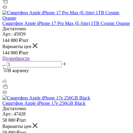
Смартфон Apple iPhone 17 Pro Max (E-Sim) 1TB Cosmic Orange
Достаточно
Арт.: 45959
144 880
₽
/шт
Варианты цен
144 880
₽
/шт
Подробности
В корзину
Смартфон Apple iPhone 17e 256GB Black
Достаточно
Арт.: 47428
58 880
₽
/шт
Варианты цен
58 880
₽
/шт