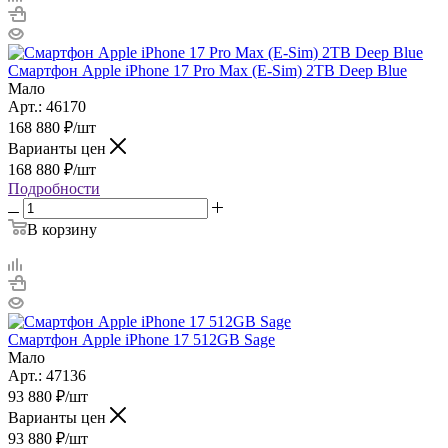
Смартфон Apple iPhone 17 Pro Max (E-Sim) 2TB Deep Blue
Мало
Арт.: 46170
168 880
₽
/шт
Варианты цен
168 880
₽
/шт
Подробности
В корзину
Смартфон Apple iPhone 17 512GB Sage
Мало
Арт.: 47136
93 880
₽
/шт
Варианты цен
93 880
₽
/шт