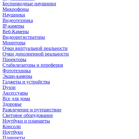
Беспроводные наушники
Микрофоны
Наушники
Видеотехника
IP-камеры
Веб-Камеры
Видеорегистраторы
Мониторы
Очки виртуальной реальности
Очки дополненной реальности
Проекторы
Стабилизаторы и переферия
Фототехника
Экшн-камеры
Гаджеты и устройства
Dyson
Аксессуары
Все для дома
Здоровье
Развлечение и путешествие
Световое оборудование
Ноутбуки и планшеты
Консоли
Ноутбуки
Планшеты