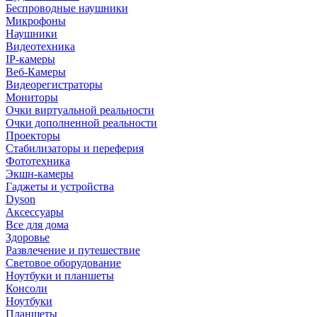
Беспроводные наушники
Микрофоны
Наушники
Видеотехника
IP-камеры
Веб-Камеры
Видеорегистраторы
Мониторы
Очки виртуальной реальности
Очки дополненной реальности
Проекторы
Стабилизаторы и переферия
Фототехника
Экшн-камеры
Гаджеты и устройства
Dyson
Аксессуары
Все для дома
Здоровье
Развлечение и путешествие
Световое оборудование
Ноутбуки и планшеты
Консоли
Ноутбуки
Планшеты