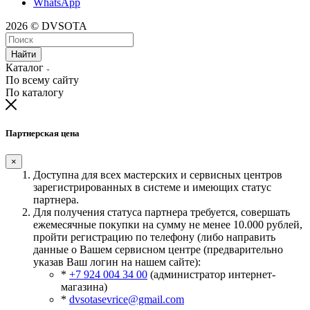
WhatsApp
2026 © DVSOTA
Найти
Каталог
По всему сайту
По каталогу
Партнерская цена
×
Доступна для всех мастерских и сервисных центров
зарегистрированных в системе и имеющих статус
партнера.
Для получения статуса партнера требуется, совершать
ежемесячные покупки на сумму не менее 10.000 рублей,
пройти регистрацию по телефону (либо направить
данные о Вашем сервисном центре (предварительно
указав Ваш логин на нашем сайте):
*
+7 924 004 34 00
(администратор интернет-
магазина)
*
dvsotasevrice@gmail.com