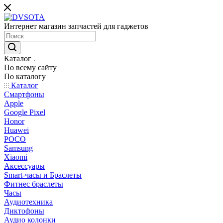
Интернет магазин запчастей для гаджетов
Каталог
По всему сайту
По каталогу
Каталог
Смартфоны
Apple
Google Pixel
Honor
Huawei
POCO
Samsung
Xiaomi
Аксессуары
Smart-часы и Браслеты
Фитнес браслеты
Часы
Аудиотехника
Диктофоны
Аудио колонки