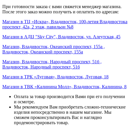
При готовности заказа с вами свяжется менеджер магазина.
После этого заказ можно получить и оплатить по адресам:
Магазин в ТЦ «Искра», Владивосток, 100-летия Владивостока
проспект, 42а, 2 этаж, павильон №8
Магазин в АДЦ "Sky City", Владивосток, ул. Алеутская, 45
Магазин, Владивосток, Океанский проспект, 155а ,
Владивосток, Океанский проспект, 155а
Магазин, Владивосток, Народный проспект, 51б ,
Владивосток, Народный проспект, 51б
Магазин в ТРК «Луговая», Владивосток, Луговая, 18
Магазин в ТВК «Калинина Молл», Владивосток, Калинина, 8
Оплата за товар производится Вами при его получении
и осмотре.
Мы рекомендуем Вам приобретать сложно-технические
изделия непосредственно в нашем магазине. Мы
сможем проконсультировать Вас и наглядно
продемонстрировать товар.