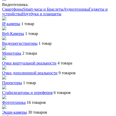
Видеотехника
Смартфоны
Smart-часы и Браслеты
Аудиотехника
Гаджеты и
устройства
Ноутбуки и планшеты
IP-камеры
1 товар
Веб-Камеры
1 товар
Видеорегистраторы
1 товар
Мониторы
2 товара
Очки виртуальной реальности
4 товара
Очки дополненной реальности
9 товаров
Проекторы
1 товар
Стабилизаторы и переферия
6 товаров
Фототехника
16 товаров
Экшн-камеры
30 товаров