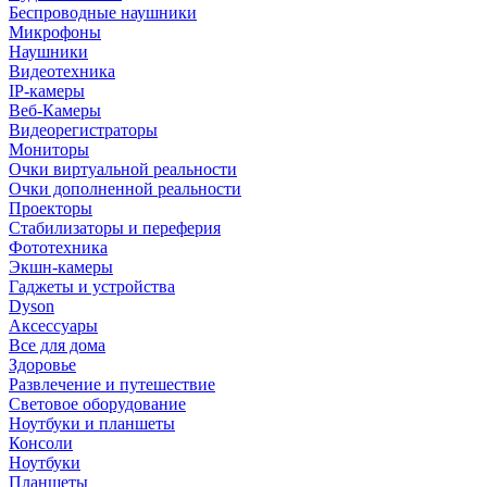
Беспроводные наушники
Микрофоны
Наушники
Видеотехника
IP-камеры
Веб-Камеры
Видеорегистраторы
Мониторы
Очки виртуальной реальности
Очки дополненной реальности
Проекторы
Стабилизаторы и переферия
Фототехника
Экшн-камеры
Гаджеты и устройства
Dyson
Аксессуары
Все для дома
Здоровье
Развлечение и путешествие
Световое оборудование
Ноутбуки и планшеты
Консоли
Ноутбуки
Планшеты