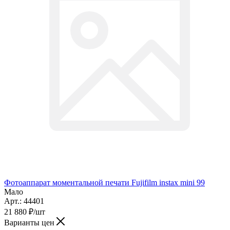
Фотоаппарат моментальной печати Fujifilm instax mini 99
Мало
Арт.: 44401
21 880
₽
/шт
Варианты цен