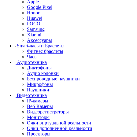
Apple
Google Pixel
Honor
Huawei
POCO
Samsung
Xiaomi
Аксессуары
Smart-часы и Браслеты
Фитнес браслеты
Часы
Аудиотехника
Диктофоны
Аудио колонки
Беспроводные наушники
Микрофоны
Наушники
Видеотехника
IP-камеры
Веб-Камеры
Видеорегистраторы
Мониторы
Очки виртуальной реальности
Очки дополненной реальности
Проекторы