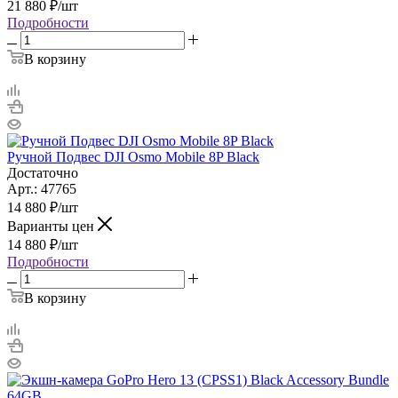
21 880
₽
/шт
Подробности
В корзину
Ручной Подвес DJI Osmo Mobile 8P Black
Достаточно
Арт.: 47765
14 880
₽
/шт
Варианты цен
14 880
₽
/шт
Подробности
В корзину