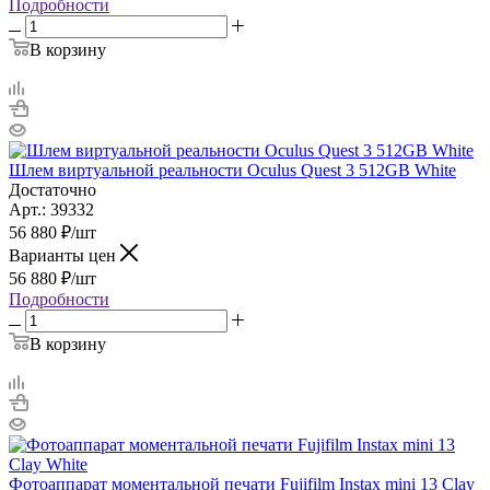
Подробности
В корзину
Шлем виртуальной реальности Oculus Quest 3 512GB White
Достаточно
Арт.: 39332
56 880
₽
/шт
Варианты цен
56 880
₽
/шт
Подробности
В корзину
Фотоаппарат моментальной печати Fujifilm Instax mini 13 Clay