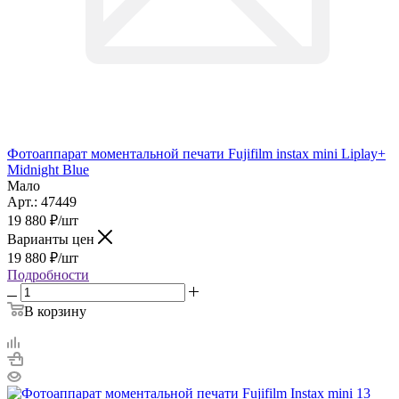
Фотоаппарат моментальной печати Fujifilm instax mini Liplay+
Midnight Blue
Мало
Арт.: 47449
19 880
₽
/шт
Варианты цен
19 880
₽
/шт
Подробности
В корзину