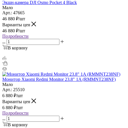
Экшн-камера DJI Osmo Pocket 4 Black
Мало
Арт.: 47665
46 880
₽
/шт
Варианты цен
46 880
₽
/шт
Подробности
В корзину
Монитор Xiaomi Redmi Monitor 23.8" 1A (RMMNT238NF)
Мало
Арт.: 25510
6 880
₽
/шт
Варианты цен
6 880
₽
/шт
Подробности
В корзину