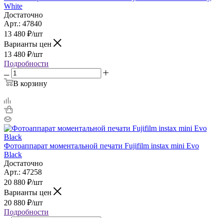
White
Достаточно
Арт.: 47840
13 480
₽
/шт
Варианты цен
13 480
₽
/шт
Подробности
В корзину
Фотоаппарат моментальной печати Fujifilm instax mini Evo
Black
Достаточно
Арт.: 47258
20 880
₽
/шт
Варианты цен
20 880
₽
/шт
Подробности