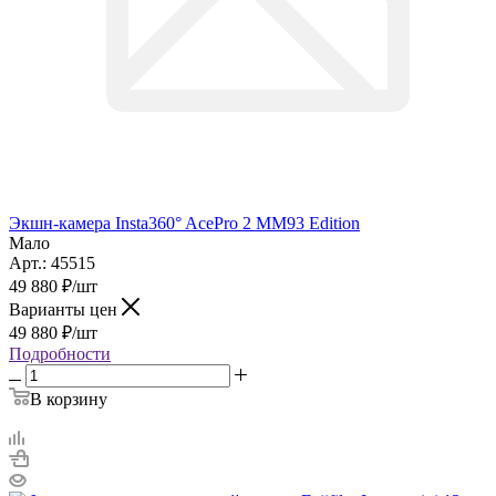
Экшн-камера Insta360° AcePro 2 MM93 Edition
Мало
Арт.: 45515
49 880
₽
/шт
Варианты цен
49 880
₽
/шт
Подробности
В корзину