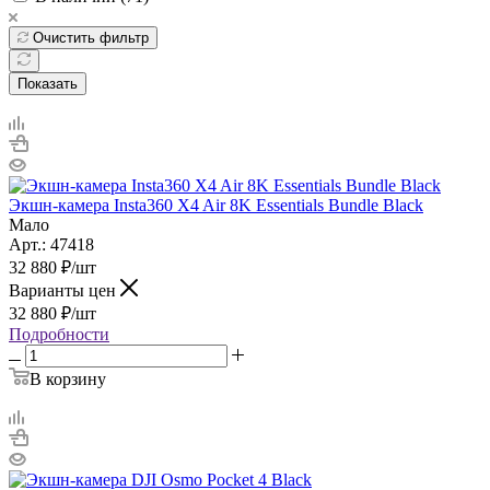
Очистить фильтр
Показать
Экшн-камера Insta360 X4 Air 8K Essentials Bundle Black
Мало
Арт.: 47418
32 880
₽
/шт
Варианты цен
32 880
₽
/шт
Подробности
В корзину