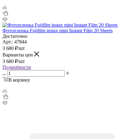
Фотопленка Fujifilm instax mini Instant Film 20 Sheets
Достаточно
Арт.: 47844
3 680
₽
/шт
Варианты цен
3 680
₽
/шт
Подробности
В корзину