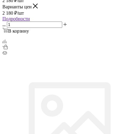
2 180
₽
/шт
Варианты цен
2 180
₽
/шт
Подробности
В корзину