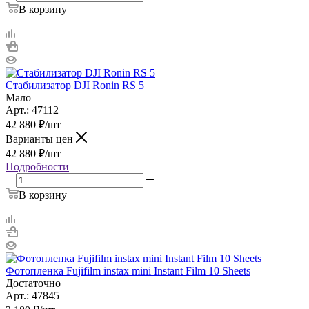
В корзину
Стабилизатор DJI Ronin RS 5
Мало
Арт.: 47112
42 880
₽
/шт
Варианты цен
42 880
₽
/шт
Подробности
В корзину
Фотопленка Fujifilm instax mini Instant Film 10 Sheets
Достаточно
Арт.: 47845