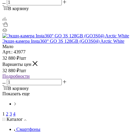
В корзину
Экшн-камера Insta360° GO 3S 128GB (GO3S04) Arctic White
Мало
Арт.: 43977
32 880
₽
/шт
Варианты цен
32 880
₽
/шт
Подробности
В корзину
Показать еще
1
2
3
4
Каталог
Смартфоны