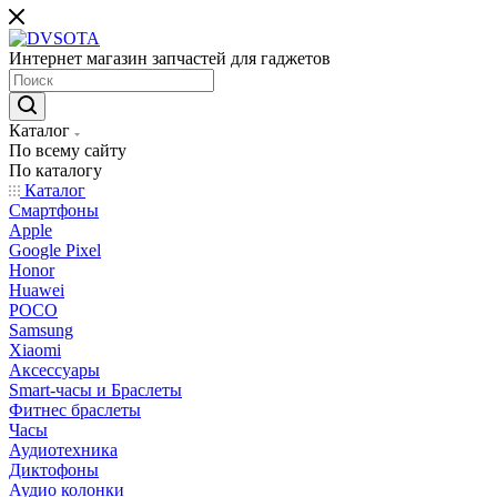
Интернет магазин запчастей для гаджетов
Каталог
По всему сайту
По каталогу
Каталог
Смартфоны
Apple
Google Pixel
Honor
Huawei
POCO
Samsung
Xiaomi
Аксессуары
Smart-часы и Браслеты
Фитнес браслеты
Часы
Аудиотехника
Диктофоны
Аудио колонки