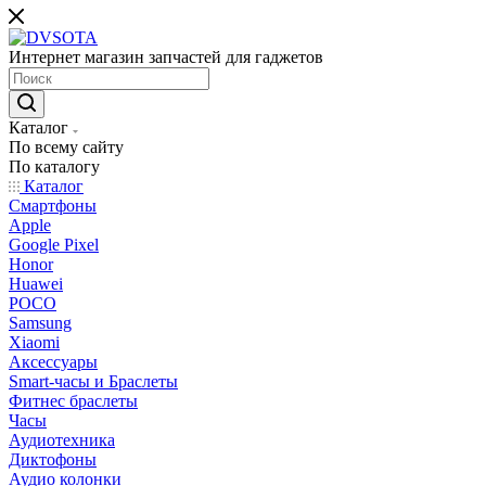
Интернет магазин запчастей для гаджетов
Каталог
По всему сайту
По каталогу
Каталог
Смартфоны
Apple
Google Pixel
Honor
Huawei
POCO
Samsung
Xiaomi
Аксессуары
Smart-часы и Браслеты
Фитнес браслеты
Часы
Аудиотехника
Диктофоны
Аудио колонки