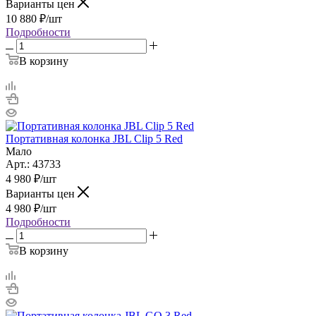
Варианты цен
10 880
₽
/шт
Подробности
В корзину
Портативная колонка JBL Clip 5 Red
Мало
Арт.: 43733
4 980
₽
/шт
Варианты цен
4 980
₽
/шт
Подробности
В корзину