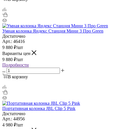
Умная колонка Яндекс Станция Мини 3 Про Green
Достаточно
Арт.: 46416
9 880
₽
/шт
Варианты цен
9 880
₽
/шт
Подробности
В корзину
Портативная колонка JBL Clip 5 Pink
Достаточно
Арт.: 44956
4 980
₽
/шт