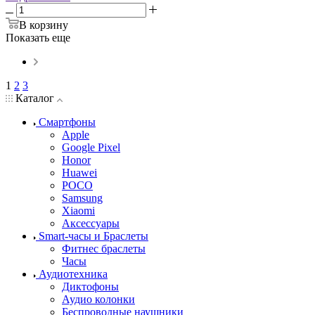
В корзину
Показать еще
1
2
3
Каталог
Смартфоны
Apple
Google Pixel
Honor
Huawei
POCO
Samsung
Xiaomi
Аксессуары
Smart-часы и Браслеты
Фитнес браслеты
Часы
Аудиотехника
Диктофоны
Аудио колонки
Беспроводные наушники