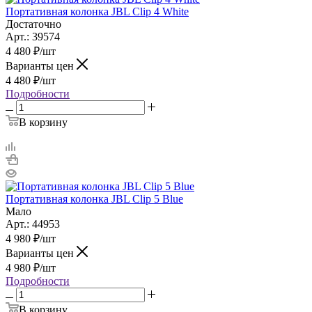
Портативная колонка JBL Clip 4 White
Достаточно
Арт.: 39574
4 480
₽
/шт
Варианты цен
4 480
₽
/шт
Подробности
В корзину
Портативная колонка JBL Clip 5 Blue
Мало
Арт.: 44953
4 980
₽
/шт
Варианты цен
4 980
₽
/шт
Подробности
В корзину