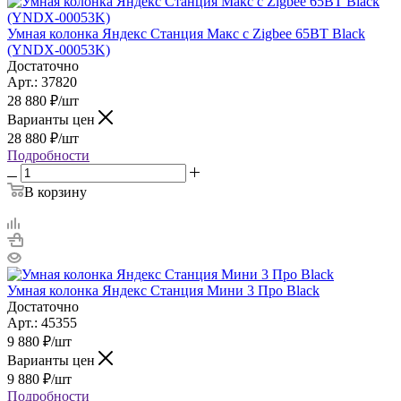
Умная колонка Яндекс Станция Макс с Zigbee 65ВТ Black
(YNDX-00053K)
Достаточно
Арт.: 37820
28 880
₽
/шт
Варианты цен
28 880
₽
/шт
Подробности
В корзину
Умная колонка Яндекс Станция Мини 3 Про Black
Достаточно
Арт.: 45355
9 880
₽
/шт
Варианты цен
9 880
₽
/шт
Подробности