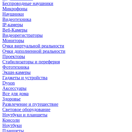
Беспроводные наушники
Микрофоны
Наушники
Видеотехника
IP-камеры
Веб-Камеры
Видеорегистраторы
Мониторы
Очки виртуальной реальности
Очки дополненной реальности
Проекторы
Стабилизаторы и переферия
Фототехника
Экшн-камеры
Гаджеты и устройства
Dyson
Аксессуары
Все для дома
Здоровье
Развлечение и путешествие
Световое оборудование
Ноутбуки и планшеты
Консоли
Ноутбуки
Планшеты