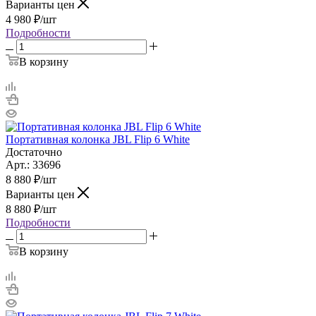
Варианты цен
4 980
₽
/шт
Подробности
В корзину
Портативная колонка JBL Flip 6 White
Достаточно
Арт.: 33696
8 880
₽
/шт
Варианты цен
8 880
₽
/шт
Подробности
В корзину