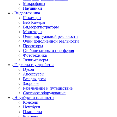
Микрофоны
Наушники
Видеотехника
IP-камеры
Веб-Камеры
Видеорегистраторы
Мониторы
Очки виртуальной реальности
Очки дополненной реальности
Проекторы
Стабилизаторы и переферия
Фототехника
Экшн-камеры
Гаджеты и устройства
Dyson
Аксессуары
Все для дома
Здоровье
Развлечение и путешествие
Световое оборудование
Ноутбуки и планшеты
Консоли
Ноутбуки
Планшеты
Роутеры