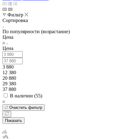
Фильтр
Сортировка
По популярности (возрастание)
Цена
Цена
3 880
12 380
20 880
29 380
37 880
В наличии (
55
)
Очистить фильтр
Показать