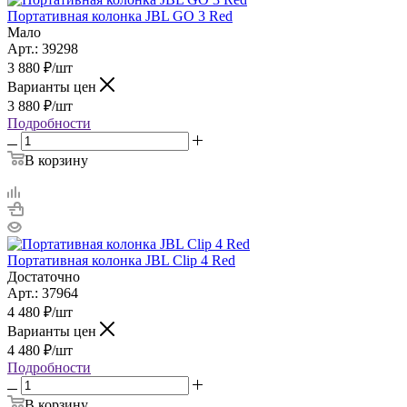
Портативная колонка JBL GO 3 Red
Мало
Арт.: 39298
3 880
₽
/шт
Варианты цен
3 880
₽
/шт
Подробности
В корзину
Портативная колонка JBL Clip 4 Red
Достаточно
Арт.: 37964
4 480
₽
/шт
Варианты цен
4 480
₽
/шт
Подробности
В корзину