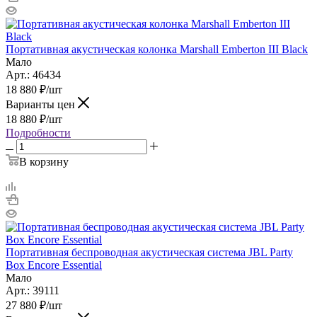
Портативная акустическая колонка Marshall Emberton III Black
Мало
Арт.: 46434
18 880
₽
/шт
Варианты цен
18 880
₽
/шт
Подробности
В корзину
Портативная беспроводная акустическая система JBL Party
Box Encore Essential
Мало
Арт.: 39111
27 880
₽
/шт