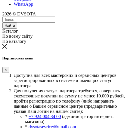
WhatsApp
2026 © DVSOTA
Найти
Каталог
По всему сайту
По каталогу
Партнерская цена
×
Доступна для всех мастерских и сервисных центров
зарегистрированных в системе и имеющих статус
партнера.
Для получения статуса партнера требуется, совершать
ежемесячные покупки на сумму не менее 10.000 рублей,
пройти регистрацию по телефону (либо направить
данные о Вашем сервисном центре (предварительно
указав Ваш логин на нашем сайте):
*
+7 924 004 34 00
(администратор интернет-
магазина)
*
dvsotasevrice@gmail.com