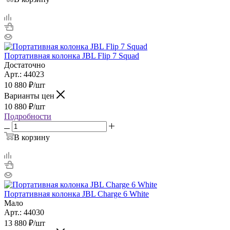
Портативная колонка JBL Flip 7 Squad
Достаточно
Арт.: 44023
10 880
₽
/шт
Варианты цен
10 880
₽
/шт
Подробности
В корзину
Портативная колонка JBL Charge 6 White
Мало
Арт.: 44030
13 880
₽
/шт