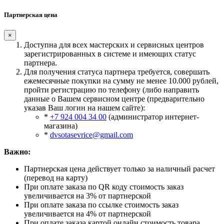
Партнерская цена
×
Доступна для всех мастерских и сервисных центров
зарегистрированных в системе и имеющих статус
партнера.
Для получения статуса партнера требуется, совершать
ежемесячные покупки на сумму не менее 10.000 рублей,
пройти регистрацию по телефону (либо направить
данные о Вашем сервисном центре (предварительно
указав Ваш логин на нашем сайте):
*
+7 924 004 34 00
(администратор интернет-
магазина)
*
dvsotasevrice@gmail.com
Важно:
Партнерская цена действует только за наличный расчет
(перевод на карту)
При оплате заказа по QR коду стоимость заказ
увеличивается на 3% от партнерской
При оплате заказа по ссылке стоимость заказ
увеличивается на 4% от партнерской
При оплате заказа картой онлайн стоимость товара