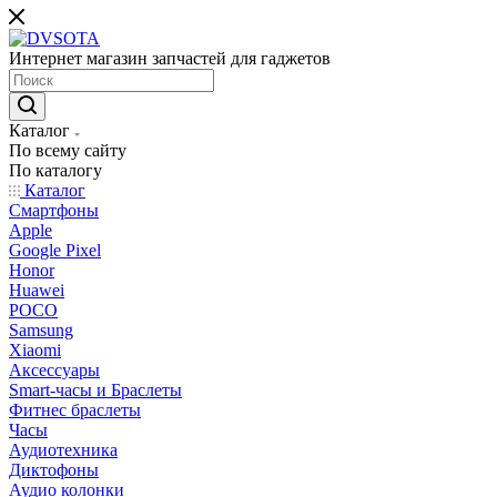
Интернет магазин запчастей для гаджетов
Каталог
По всему сайту
По каталогу
Каталог
Смартфоны
Apple
Google Pixel
Honor
Huawei
POCO
Samsung
Xiaomi
Аксессуары
Smart-часы и Браслеты
Фитнес браслеты
Часы
Аудиотехника
Диктофоны
Аудио колонки