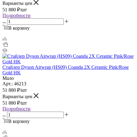
Варианты цен
51 880
₽
/шт
Подробности
В корзину
Стайлер Dyson Airwrap (HS09) Coanda 2X Ceramic Pink/Rose
Gold HK
Мало
Арт.: 46213
51 880
₽
/шт
Варианты цен
51 880
₽
/шт
Подробности
В корзину