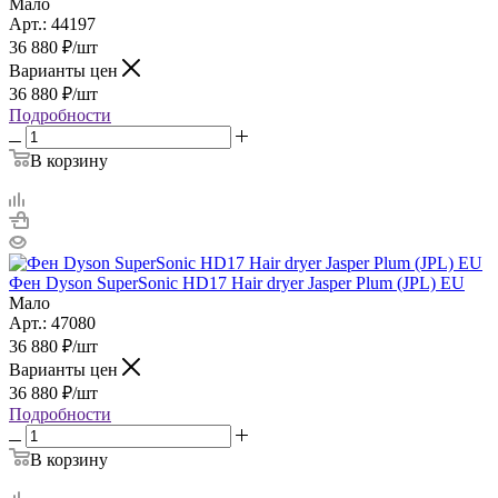
Мало
Арт.: 44197
36 880
₽
/шт
Варианты цен
36 880
₽
/шт
Подробности
В корзину
Фен Dyson SuperSonic HD17 Hair dryer Jasper Plum (JPL) EU
Мало
Арт.: 47080
36 880
₽
/шт
Варианты цен
36 880
₽
/шт
Подробности
В корзину