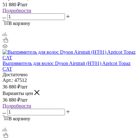
51 880
₽
/шт
Подробности
В корзину
Выпрямитель для волос Dyson Airstrait (HT01) Apricot Topaz
CAT
Достаточно
Арт.: 47512
36 880
₽
/шт
Варианты цен
36 880
₽
/шт
Подробности
В корзину