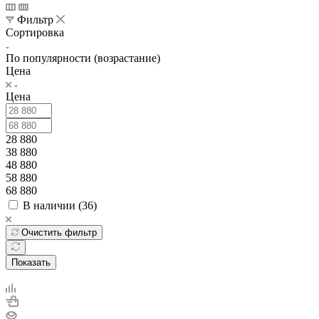
Фильтр
Сортировка
По популярности (возрастание)
Цена
Цена
28 880
38 880
48 880
58 880
68 880
В наличии (
36
)
Очистить фильтр
Показать