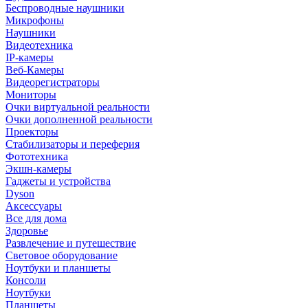
Беспроводные наушники
Микрофоны
Наушники
Видеотехника
IP-камеры
Веб-Камеры
Видеорегистраторы
Мониторы
Очки виртуальной реальности
Очки дополненной реальности
Проекторы
Стабилизаторы и переферия
Фототехника
Экшн-камеры
Гаджеты и устройства
Dyson
Аксессуары
Все для дома
Здоровье
Развлечение и путешествие
Световое оборудование
Ноутбуки и планшеты
Консоли
Ноутбуки
Планшеты