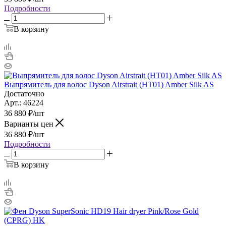
Подробности
В корзину
Выпрямитель для волос Dyson Airstrait (HT01) Amber Silk AS
Достаточно
Арт.: 46224
36 880
₽
/шт
Варианты цен
36 880
₽
/шт
Подробности
В корзину