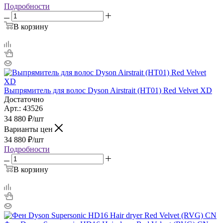
Подробности
В корзину
Выпрямитель для волос Dyson Airstrait (HT01) Red Velvet XD
Достаточно
Арт.: 43526
34 880
₽
/шт
Варианты цен
34 880
₽
/шт
Подробности
В корзину