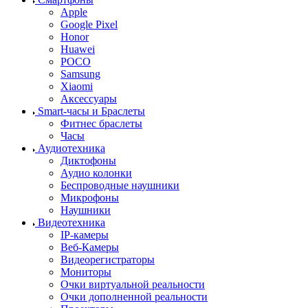
Apple
Google Pixel
Honor
Huawei
POCO
Samsung
Xiaomi
Аксессуары
Smart-часы и Браслеты
Фитнес браслеты
Часы
Аудиотехника
Диктофоны
Аудио колонки
Беспроводные наушники
Микрофоны
Наушники
Видеотехника
IP-камеры
Веб-Камеры
Видеорегистраторы
Мониторы
Очки виртуальной реальности
Очки дополненной реальности