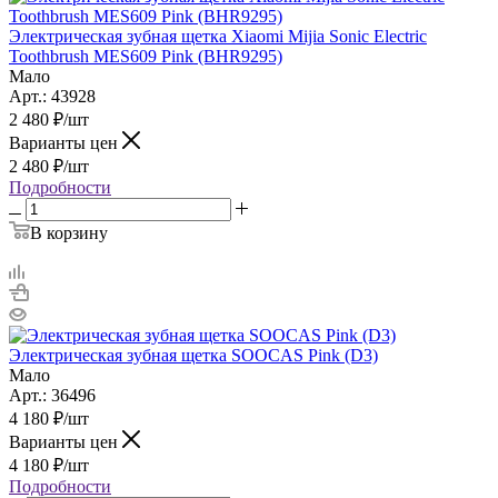
Электрическая зубная щетка Xiaomi Mijia Sonic Electric
Toothbrush MES609 Pink (BHR9295)
Мало
Арт.: 43928
2 480
₽
/шт
Варианты цен
2 480
₽
/шт
Подробности
В корзину
Электрическая зубная щетка SOOCAS Pink (D3)
Мало
Арт.: 36496
4 180
₽
/шт
Варианты цен
4 180
₽
/шт
Подробности