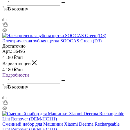
В корзину
Электрическая зубная щетка SOOCAS Green (D3)
Достаточно
Арт.: 36495
4 180
₽
/шт
Варианты цен
4 180
₽
/шт
Подробности
В корзину
Сменный набор для Машинки Xiaomi Deerma Rechargeable
Lint Remover (DEM-HC111)