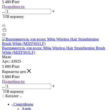
5 480
₽
/шт
Подробности
В корзину
Выпрямитель для волос Mijia Wireless Hair Straightening Brush
White (MJZFS01LF)
Мало
Арт.: 43925
5 880
₽
/шт
Варианты цен
5 880
₽
/шт
Подробности
В корзину
Каталог
Смартфоны
Apple