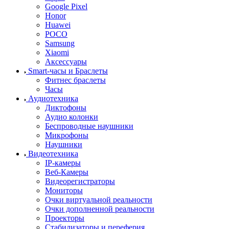
Google Pixel
Honor
Huawei
POCO
Samsung
Xiaomi
Аксессуары
Smart-часы и Браслеты
Фитнес браслеты
Часы
Аудиотехника
Диктофоны
Аудио колонки
Беспроводные наушники
Микрофоны
Наушники
Видеотехника
IP-камеры
Веб-Камеры
Видеорегистраторы
Мониторы
Очки виртуальной реальности
Очки дополненной реальности
Проекторы
Стабилизаторы и переферия