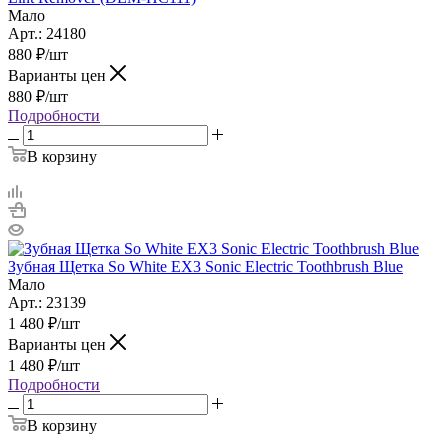
Мало
Арт.: 24180
880
₽
/шт
Варианты цен
880
₽
/шт
Подробности
В корзину
Зубная Щетка So White EX3 Sonic Electric Toothbrush Blue
Мало
Арт.: 23139
1 480
₽
/шт
Варианты цен
1 480
₽
/шт
Подробности
В корзину