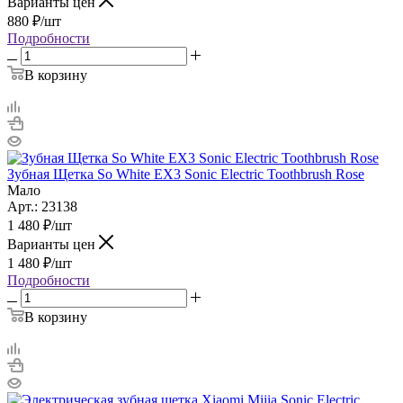
Варианты цен
880
₽
/шт
Подробности
В корзину
Зубная Щетка So White EX3 Sonic Electric Toothbrush Rose
Мало
Арт.: 23138
1 480
₽
/шт
Варианты цен
1 480
₽
/шт
Подробности
В корзину