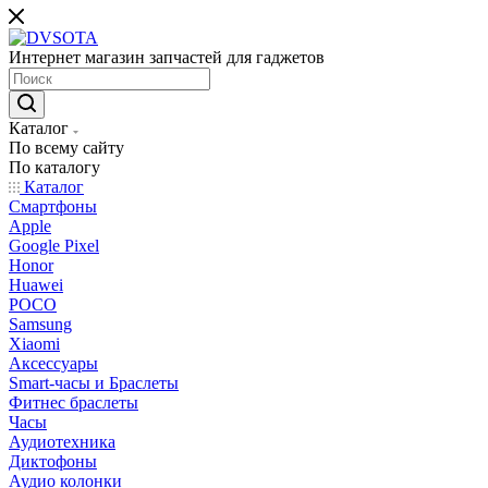
Интернет магазин запчастей для гаджетов
Каталог
По всему сайту
По каталогу
Каталог
Смартфоны
Apple
Google Pixel
Honor
Huawei
POCO
Samsung
Xiaomi
Аксессуары
Smart-часы и Браслеты
Фитнес браслеты
Часы
Аудиотехника
Диктофоны
Аудио колонки