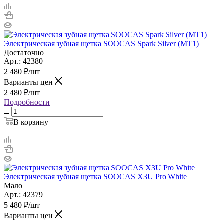
Электрическая зубная щетка SOOCAS Spark Silver (MT1)
Достаточно
Арт.: 42380
2 480
₽
/шт
Варианты цен
2 480
₽
/шт
Подробности
В корзину
Электрическая зубная щетка SOOCAS X3U Pro White
Мало
Арт.: 42379
5 480
₽
/шт
Варианты цен