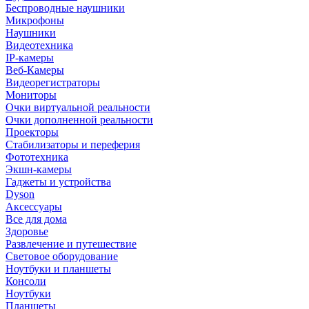
Беспроводные наушники
Микрофоны
Наушники
Видеотехника
IP-камеры
Веб-Камеры
Видеорегистраторы
Мониторы
Очки виртуальной реальности
Очки дополненной реальности
Проекторы
Стабилизаторы и переферия
Фототехника
Экшн-камеры
Гаджеты и устройства
Dyson
Аксессуары
Все для дома
Здоровье
Развлечение и путешествие
Световое оборудование
Ноутбуки и планшеты
Консоли
Ноутбуки
Планшеты