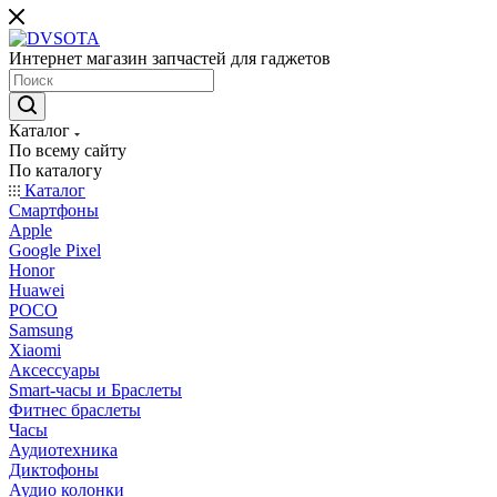
Интернет магазин запчастей для гаджетов
Каталог
По всему сайту
По каталогу
Каталог
Смартфоны
Apple
Google Pixel
Honor
Huawei
POCO
Samsung
Xiaomi
Аксессуары
Smart-часы и Браслеты
Фитнес браслеты
Часы
Аудиотехника
Диктофоны
Аудио колонки