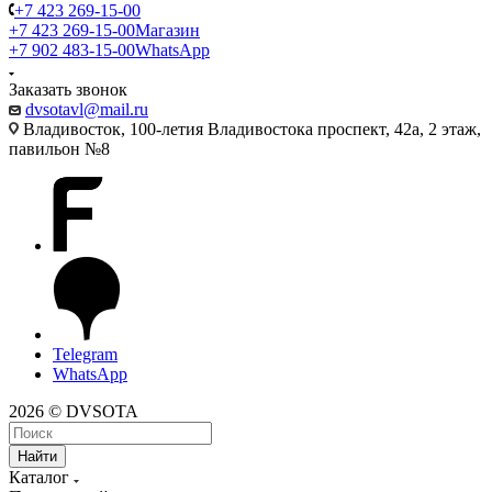
+7 423 269-15-00
+7 423 269-15-00
Магазин
+7 902 483-15-00
WhatsApp
Заказать звонок
dvsotavl@mail.ru
Владивосток, 100-летия Владивостока проспект, 42а, 2 этаж,
павильон №8
Telegram
WhatsApp
2026 © DVSOTA
Найти
Каталог