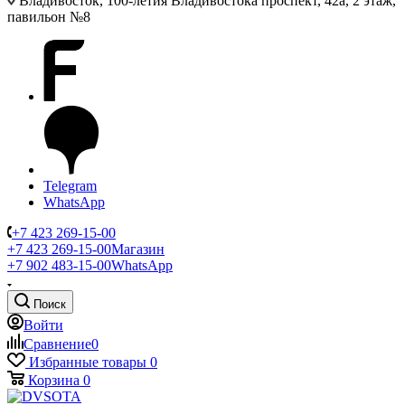
Владивосток, 100-летия Владивостока проспект, 42а, 2 этаж,
павильон №8
Telegram
WhatsApp
+7 423 269-15-00
+7 423 269-15-00
Магазин
+7 902 483-15-00
WhatsApp
Поиск
Войти
Сравнение
0
Избранные товары
0
Корзина
0