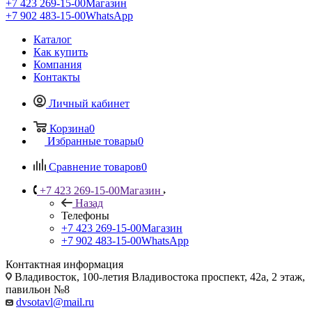
+7 423 269-15-00
Магазин
+7 902 483-15-00
WhatsApp
Каталог
Как купить
Компания
Контакты
Личный кабинет
Корзина
0
Избранные товары
0
Сравнение товаров
0
+7 423 269-15-00
Магазин
Назад
Телефоны
+7 423 269-15-00
Магазин
+7 902 483-15-00
WhatsApp
Контактная информация
Владивосток, 100-летия Владивостока проспект, 42а, 2 этаж,
павильон №8
dvsotavl@mail.ru