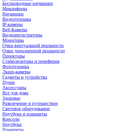
Беспроводные наушники
Микрофоны
Наушники
Видеотехника
IP-камеры
Веб-Камеры
Видеорегистраторы
Мониторы
Очки виртуальной реальности
Очки дополненной реальности
Проекторы
Стабилизаторы и переферия
Фототехника
Экшн-камеры
Гаджеты и устройства
Dyson
Аксессуары
Все для дома
Здоровье
Развлечение и путешествие
Световое оборудование
Ноутбуки и планшеты
Консоли
Ноутбуки
Планшеты