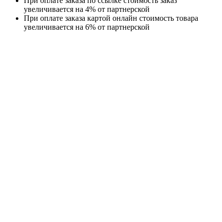
При оплате заказа по ссылке стоимость заказ
увеличивается на 4% от партнерской
При оплате заказа картой онлайн стоимость товара
увеличивается на 6% от партнерской