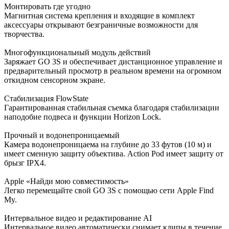
Монтировать где угодно
Магнитная система крепления и входящие в комплект
аксессуары открывают безграничные возможности для
творчества.
Многофункциональный модуль действий
Заряжает GO 3S и обеспечивает дистанционное управление и
предварительный просмотр в реальном времени на огромном
откидном сенсорном экране.
Стабилизация FlowState
Гарантированная стабильная съемка благодаря стабилизации
наподобие подвеса и функции Horizon Lock.
Прочный и водонепроницаемый
Камера водонепроницаема на глубине до 33 футов (10 м) и
имеет сменную защиту объектива. Action Pod имеет защиту от
брызг IPX4.
Apple «Найди мою совместимость»
Легко перемещайте свой GO 3S с помощью сети Apple Find
My.
Интервальное видео и редактирование AI
Интервальное видео автоматически снимает клипы в течение