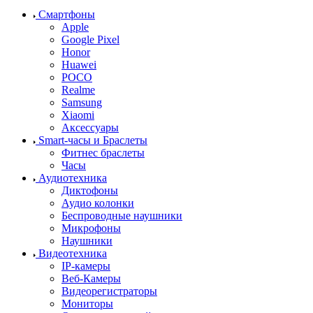
Смартфоны
Apple
Google Pixel
Honor
Huawei
POCO
Realme
Samsung
Xiaomi
Аксессуары
Smart-часы и Браслеты
Фитнес браслеты
Часы
Аудиотехника
Диктофоны
Аудио колонки
Беспроводные наушники
Микрофоны
Наушники
Видеотехника
IP-камеры
Веб-Камеры
Видеорегистраторы
Мониторы