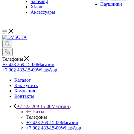
Samsung
Наушники
Xiaomi
Аксессуары
Телефоны
+7 423 269-15-00
Магазин
+7 902 483-15-00
WhatsApp
Каталог
Как купить
Компания
Контакты
+7 423 269-15-00
Магазин
Назад
Телефоны
+7 423 269-15-00
Магазин
+7 902 483-15-00
WhatsApp