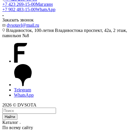
+7 423 269-15-00
Магазин
+7 902 483-15-00
WhatsApp
Заказать звонок
dvsotavl@mail.ru
Владивосток, 100-летия Владивостока проспект, 42а, 2 этаж,
павильон №8
Telegram
WhatsApp
2026 © DVSOTA
Найти
Каталог
По всему сайту