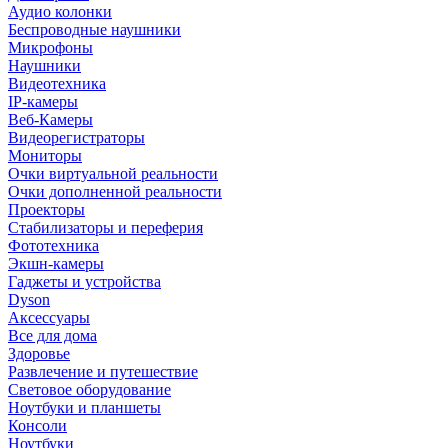
Аудио колонки
Беспроводные наушники
Микрофоны
Наушники
Видеотехника
IP-камеры
Веб-Камеры
Видеорегистраторы
Мониторы
Очки виртуальной реальности
Очки дополненной реальности
Проекторы
Стабилизаторы и переферия
Фототехника
Экшн-камеры
Гаджеты и устройства
Dyson
Аксессуары
Все для дома
Здоровье
Развлечение и путешествие
Световое оборудование
Ноутбуки и планшеты
Консоли
Ноутбуки