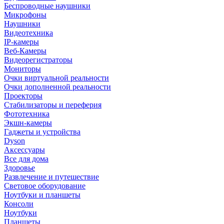
Беспроводные наушники
Микрофоны
Наушники
Видеотехника
IP-камеры
Веб-Камеры
Видеорегистраторы
Мониторы
Очки виртуальной реальности
Очки дополненной реальности
Проекторы
Стабилизаторы и переферия
Фототехника
Экшн-камеры
Гаджеты и устройства
Dyson
Аксессуары
Все для дома
Здоровье
Развлечение и путешествие
Световое оборудование
Ноутбуки и планшеты
Консоли
Ноутбуки
Планшеты