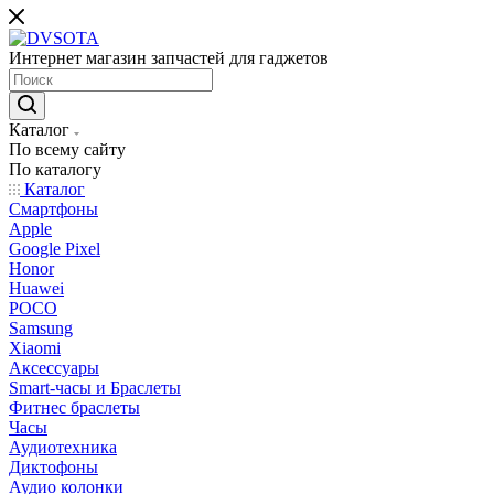
Интернет магазин запчастей для гаджетов
Каталог
По всему сайту
По каталогу
Каталог
Смартфоны
Apple
Google Pixel
Honor
Huawei
POCO
Samsung
Xiaomi
Аксессуары
Smart-часы и Браслеты
Фитнес браслеты
Часы
Аудиотехника
Диктофоны
Аудио колонки