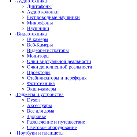
Аудиотехника
Диктофоны
Аудио колонки
Беспроводные наушники
Микрофоны
Наушники
Видеотехника
IP-камеры
Веб-Камеры
Видеорегистраторы
Мониторы
Очки виртуальной реальности
Очки дополненной реальности
Проекторы
Стабилизаторы и переферия
Фототехника
Экшн-камеры
Гаджеты и устройства
Dyson
Аксессуары
Все для дома
Здоровье
Развлечение и путешествие
Световое оборудование
Ноутбуки и планшеты