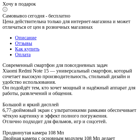
Хочу в подарок
Самовывоз сегодня - бесплатно
Цена действительна только для интернет-магазина и может
отличаться от цен в розничных магазинах
Описание
Отзывы
Как купить
Оплата
Современный смартфон для повседневных задач
Xiaomi Redmi Note 15 — универсальный смартфон, который
сочетает высокую производительность, стильный дизайн и
удобство использования.
Он подойдёт тем, кто хочет мощный и надёжный аппарат для
работы, развлечений и общения.
Большой и яркий дисплей
6,77-дюймовый экран с ультратонкими рамками обеспечивает
чёткую картинку и эффект полного погружения.
Отлично подходит для фильмов, игр и соцсетей.
Продвинутая камера 108 Мп
Двойная камера с основным модулем 108 Мп делает