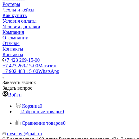
Роутеры
Чехлы и кейсы
Как купить
Условия оплаты
Условия доставки
Компания
О компании
Отзывы
Контакты
Контакты
+7 423 269-15-00
+7 423 269-15-00
Магазин
+7 902 483-15-00
WhatsApp
Заказать звонок
Задать вопрос
Войти
Корзина
0
Избранные товары
0
Сравнение товаров
0
dvsotavl@mail.ru