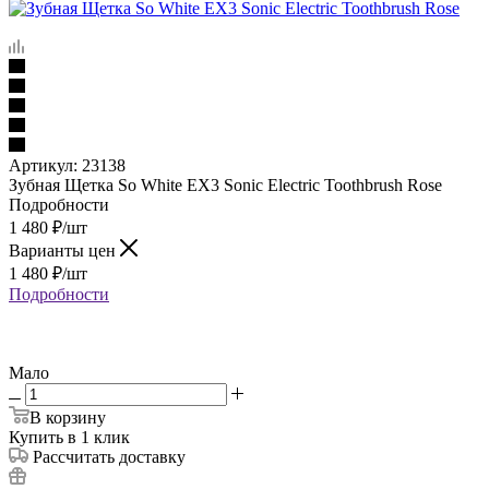
Артикул:
23138
Зубная Щетка So White EX3 Sonic Electric Toothbrush Rose
Подробности
1 480
₽
/шт
Варианты цен
1 480
₽
/шт
Подробности
Мало
В корзину
Купить в 1 клик
Рассчитать доставку