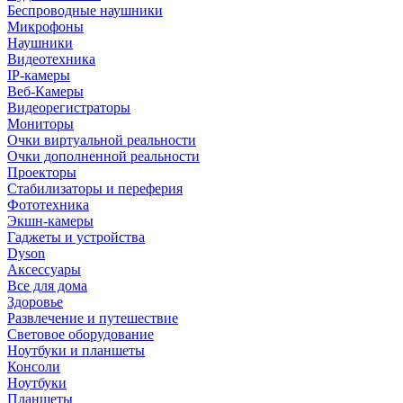
Беспроводные наушники
Микрофоны
Наушники
Видеотехника
IP-камеры
Веб-Камеры
Видеорегистраторы
Мониторы
Очки виртуальной реальности
Очки дополненной реальности
Проекторы
Стабилизаторы и переферия
Фототехника
Экшн-камеры
Гаджеты и устройства
Dyson
Аксессуары
Все для дома
Здоровье
Развлечение и путешествие
Световое оборудование
Ноутбуки и планшеты
Консоли
Ноутбуки
Планшеты