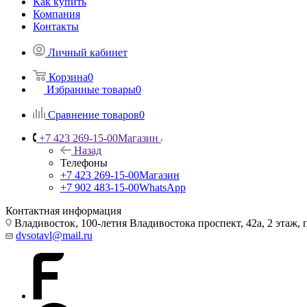
Как купить
Компания
Контакты
Личный кабинет
Корзина
0
Избранные товары
0
Сравнение товаров
0
+7 423 269-15-00
Магазин
Назад
Телефоны
+7 423 269-15-00
Магазин
+7 902 483-15-00
WhatsApp
Контактная информация
Владивосток, 100-летия Владивостока проспект, 42а, 2 этаж,
dvsotavl@mail.ru