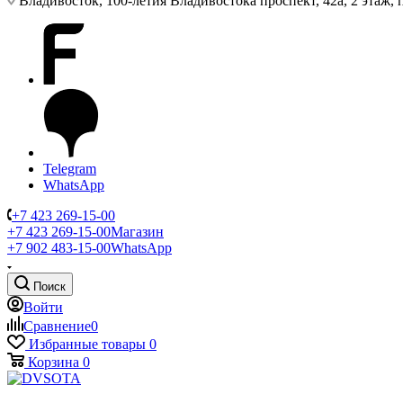
Владивосток, 100-летия Владивостока проспект, 42а, 2 этаж,
Telegram
WhatsApp
+7 423 269-15-00
+7 423 269-15-00
Магазин
+7 902 483-15-00
WhatsApp
Поиск
Войти
Сравнение
0
Избранные товары
0
Корзина
0