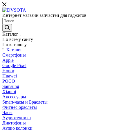
Интернет магазин запчастей для гаджетов
Каталог
По всему сайту
По каталогу
Каталог
Смартфоны
Apple
Google Pixel
Honor
Huawei
POCO
Samsung
Xiaomi
Аксессуары
Smart-часы и Браслеты
Фитнес браслеты
Часы
Аудиотехника
Диктофоны
Аудио колонки