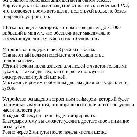
Корпус щетки обладает защитой от влаги со степенью IPX7,
что позволяет промывать щетку под струей воды, не боясь
повредить устройство.
Щетка оснащена мотором, который совершает до 31 000
вибраций в минуту, что обеспечивает максимально
эффективную чистку зубов и их отбеливание.
Устройство поддерживает 3 режима работы.
Стандартный режим подойдет для большинства
пользователей.
Лёгкий режим предназначен для людей с чувствительными
зубами, а также для тех, кто впервые пользуется
электрической зубной щеткой.
Массажный режим необходим для ежедневного укрепления
зубов.
Устройство оснащено встроенным таймером, который будет
напоминать вам о том, что пора перейти к очистке следующей
части полости рта.
Каждые 30 секунд щетка будет вибрировать.
Благодаря этому вы сможете уделить достаточное внимание
всем зубам.
Ровно через 2 минуты после начала чистки щетка