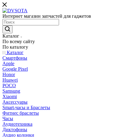
Интернет магазин запчастей для гаджетов
Каталог
По всему сайту
По каталогу
Каталог
Смартфоны
Apple
Google Pixel
Honor
Huawei
POCO
Samsung
Xiaomi
Аксессуары
Smart-часы и Браслеты
Фитнес браслеты
Часы
Аудиотехника
Диктофоны
Аудио колонки