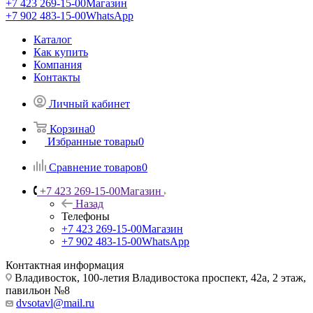
+7 423 269-15-00
Магазин
+7 902 483-15-00
WhatsApp
Каталог
Как купить
Компания
Контакты
Личный кабинет
Корзина
0
Избранные товары
0
Сравнение товаров
0
+7 423 269-15-00
Магазин
Назад
Телефоны
+7 423 269-15-00
Магазин
+7 902 483-15-00
WhatsApp
Контактная информация
Владивосток, 100-летия Владивостока проспект, 42а, 2 этаж,
павильон №8
dvsotavl@mail.ru