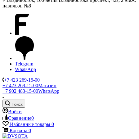
Владивосток, 100-летия Владивостока проспект, 42а, 2 этаж,
павильон №8
Telegram
WhatsApp
+7 423 269-15-00
+7 423 269-15-00
Магазин
+7 902 483-15-00
WhatsApp
Поиск
Войти
Сравнение
0
Избранные товары
0
Корзина
0