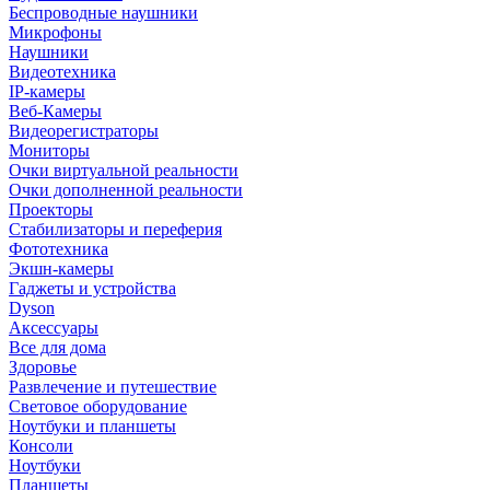
Беспроводные наушники
Микрофоны
Наушники
Видеотехника
IP-камеры
Веб-Камеры
Видеорегистраторы
Мониторы
Очки виртуальной реальности
Очки дополненной реальности
Проекторы
Стабилизаторы и переферия
Фототехника
Экшн-камеры
Гаджеты и устройства
Dyson
Аксессуары
Все для дома
Здоровье
Развлечение и путешествие
Световое оборудование
Ноутбуки и планшеты
Консоли
Ноутбуки
Планшеты