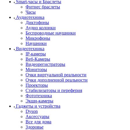
Smart-часы и Браслеты
Фитнес браслеты
Часы
Аудиотехника
Диктофоны
Аудио колонки
Беспроводные наушники
Микрофоны
Наушники
Видеотехника
IP-камеры
Веб-Камеры
Видеорегистраторы
Мониторы
Очки виртуальной реальности
Очки дополненной реальности
Проекторы
Стабилизаторы и переферия
Фототехника
Экшн-камеры
Гаджеты и устройства
Dyson
Аксессуары
Все для дома
Здоровье