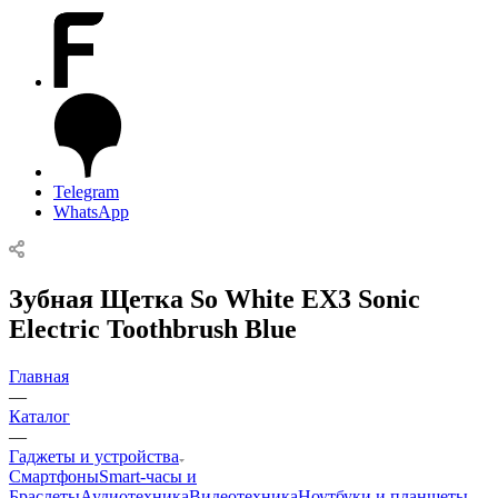
Telegram
WhatsApp
Зубная Щетка So White EX3 Sonic
Electric Toothbrush Blue
Главная
—
Каталог
—
Гаджеты и устройства
Смартфоны
Smart-часы и
Браслеты
Аудиотехника
Видеотехника
Ноутбуки и планшеты