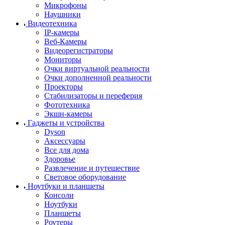
Микрофоны
Наушники
Видеотехника
IP-камеры
Веб-Камеры
Видеорегистраторы
Мониторы
Очки виртуальной реальности
Очки дополненной реальности
Проекторы
Стабилизаторы и переферия
Фототехника
Экшн-камеры
Гаджеты и устройства
Dyson
Аксессуары
Все для дома
Здоровье
Развлечение и путешествие
Световое оборудование
Ноутбуки и планшеты
Консоли
Ноутбуки
Планшеты
Роутеры