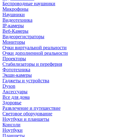
Беспроводные наушники
Микрофоны
Наушники
Видеотехника
IP-камеры
Веб-Камеры
Видеорегистраторы
Мониторы
Очки виртуальной реальности
Очки дополненной реальности
Проекторы
Стабилизаторы и переферия
Фототехника
Экшн-камеры
Гаджеты и устройства
Dyson
Аксессуары
Все для дома
Здоровье
Развлечение и путешествие
Световое оборудование
Ноутбуки и планшеты
Консоли
Ноутбуки
Планшеты