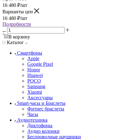
16 480
₽
/шт
Варианты цен
16 480
₽
/шт
Подробности
В корзину
Каталог
Смартфоны
Apple
Google Pixel
Honor
Huawei
POCO
Samsung
Xiaomi
Аксессуары
Smart-часы и Браслеты
Фитнес браслеты
Часы
Аудиотехника
Диктофоны
Аудио колонки
Беспроводные наушники