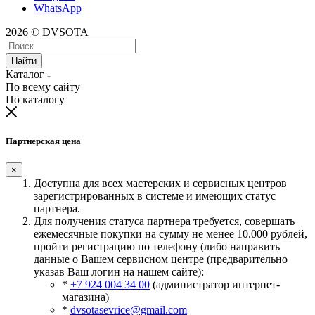
WhatsApp
2026 © DVSOTA
Найти
Каталог
По всему сайту
По каталогу
Партнерская цена
×
Доступна для всех мастерских и сервисных центров
зарегистрированных в системе и имеющих статус
партнера.
Для получения статуса партнера требуется, совершать
ежемесячные покупки на сумму не менее 10.000 рублей,
пройти регистрацию по телефону (либо направить
данные о Вашем сервисном центре (предварительно
указав Ваш логин на нашем сайте):
*
+7 924 004 34 00
(администратор интернет-
магазина)
*
dvsotasevrice@gmail.com