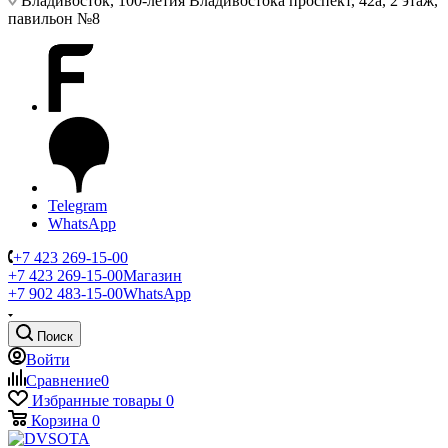
Владивосток, 100-летия Владивостока проспект, 42а, 2 этаж,
павильон №8
Telegram
WhatsApp
+7 423 269-15-00
+7 423 269-15-00
Магазин
+7 902 483-15-00
WhatsApp
Поиск
Войти
Сравнение
0
Избранные товары
0
Корзина
0