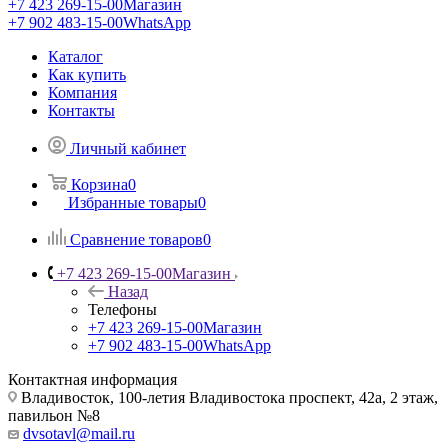
+7 423 269-15-00
Магазин
+7 902 483-15-00
WhatsApp
Каталог
Как купить
Компания
Контакты
Личный кабинет
Корзина
0
Избранные товары
0
Сравнение товаров
0
+7 423 269-15-00
Магазин
Назад
Телефоны
+7 423 269-15-00
Магазин
+7 902 483-15-00
WhatsApp
Контактная информация
Владивосток, 100-летия Владивостока проспект, 42а, 2 этаж,
павильон №8
dvsotavl@mail.ru