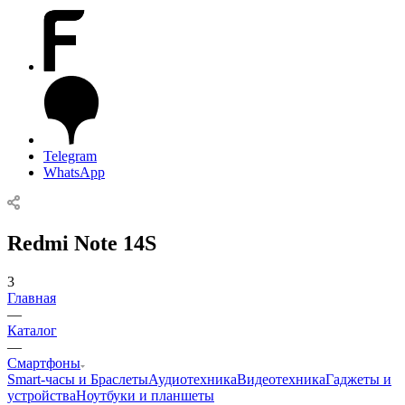
Telegram
WhatsApp
Redmi Note 14S
3
Главная
—
Каталог
—
Смартфоны
Smart-часы и Браслеты
Аудиотехника
Видеотехника
Гаджеты и
устройства
Ноутбуки и планшеты