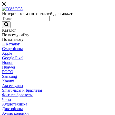
Интернет магазин запчастей для гаджетов
Каталог
По всему сайту
По каталогу
Каталог
Смартфоны
Apple
Google Pixel
Honor
Huawei
POCO
Samsung
Xiaomi
Аксессуары
Smart-часы и Браслеты
Фитнес браслеты
Часы
Аудиотехника
Диктофоны
Аудио колонки