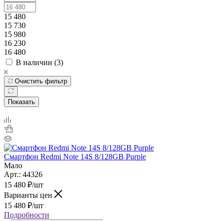
15 480
15 730
15 980
16 230
16 480
В наличии (
3
)
Очистить фильтр
Показать
Смартфон Redmi Note 14S 8/128GB Purple
Мало
Арт.: 44326
15 480
₽
/шт
Варианты цен
15 480
₽
/шт
Подробности