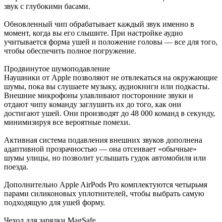
звук с глубокими басами.
Обновленный чип обрабатывает каждый звук именно в
момент, когда вы его слышите. При настройке аудио
учитывается форма ушей и положение головы — все для того,
чтобы обеспечить полное погружение.
Продвинутое шумоподавление
Наушники от Apple позволяют не отвлекаться на окружающие
шумы, пока вы слушаете музыку, аудиокниги или подкасты.
Внешние микрофоны улавливают посторонние звуки и
отдают чипу команду заглушить их до того, как они
достигают ушей. Они производят до 48 000 команд в секунду,
минимизируя все вероятные помехи.
Активная система подавления внешних звуков дополнена
адаптивной прозрачностью — она отсеивает «обычные»
шумы улицы, но позволит услышать гудок автомобиля или
поезда.
Дополнительно Apple AirPods Pro комплектуются четырьмя
парами силиконовых уплотнителей, чтобы выбрать самую
подходящую для ушей форму.
Чехол для зарядки MagSafe