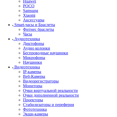
Huawei
POCO
Samsung
Xiaomi
Аксессуары
Smart-часы и Браслеты
Фитнес браслеты
Часы
Аудиотехника
Диктофоны
Аудио колонки
Беспроводные наушники
Микрофоны
Наушники
Видеотехника
IP-камеры
Веб-Камеры
Видеорегистраторы
Мониторы
Очки виртуальной реальности
Очки дополненной реальности
Проекторы
Стабилизаторы и переферия
Фототехника
Экшн-камеры