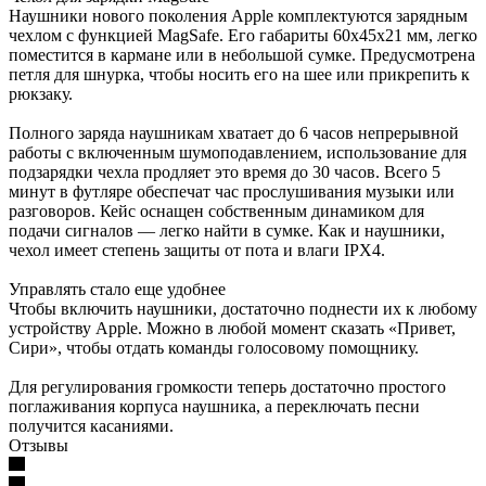
Наушники нового поколения Apple комплектуются зарядным
чехлом с функцией MagSafe. Его габариты 60х45х21 мм, легко
поместится в кармане или в небольшой сумке. Предусмотрена
петля для шнурка, чтобы носить его на шее или прикрепить к
рюкзаку.
Полного заряда наушникам хватает до 6 часов непрерывной
работы с включенным шумоподавлением, использование для
подзарядки чехла продляет это время до 30 часов. Всего 5
минут в футляре обеспечат час прослушивания музыки или
разговоров. Кейс оснащен собственным динамиком для
подачи сигналов — легко найти в сумке. Как и наушники,
чехол имеет степень защиты от пота и влаги IPX4.
Управлять стало еще удобнее
Чтобы включить наушники, достаточно поднести их к любому
устройству Apple. Можно в любой момент сказать «Привет,
Сири», чтобы отдать команды голосовому помощнику.
Для регулирования громкости теперь достаточно простого
поглаживания корпуса наушника, а переключать песни
получится касаниями.
Отзывы