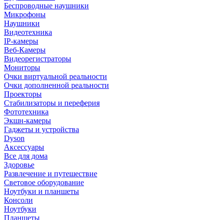
Беспроводные наушники
Микрофоны
Наушники
Видеотехника
IP-камеры
Веб-Камеры
Видеорегистраторы
Мониторы
Очки виртуальной реальности
Очки дополненной реальности
Проекторы
Стабилизаторы и переферия
Фототехника
Экшн-камеры
Гаджеты и устройства
Dyson
Аксессуары
Все для дома
Здоровье
Развлечение и путешествие
Световое оборудование
Ноутбуки и планшеты
Консоли
Ноутбуки
Планшеты