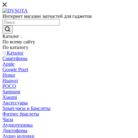
Интернет магазин запчастей для гаджетов
Каталог
По всему сайту
По каталогу
Каталог
Смартфоны
Apple
Google Pixel
Honor
Huawei
POCO
Samsung
Xiaomi
Аксессуары
Smart-часы и Браслеты
Фитнес браслеты
Часы
Аудиотехника
Диктофоны
Аудио колонки