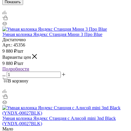
Показать
Умная колонка Яндекс Станция Мини 3 Про Blue
Достаточно
Арт.: 45356
9 880
₽
/шт
Варианты цен
9 880
₽
/шт
Подробности
В корзину
Умная колонка Яндекс Станция с Алисой mini 3nd Black
(YNDX-00027BLK)
Мало