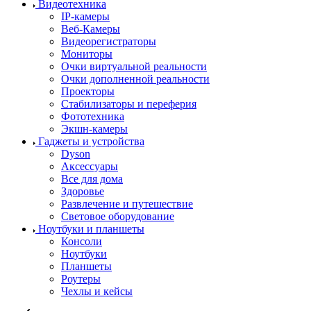
Видеотехника
IP-камеры
Веб-Камеры
Видеорегистраторы
Мониторы
Очки виртуальной реальности
Очки дополненной реальности
Проекторы
Стабилизаторы и переферия
Фототехника
Экшн-камеры
Гаджеты и устройства
Dyson
Аксессуары
Все для дома
Здоровье
Развлечение и путешествие
Световое оборудование
Ноутбуки и планшеты
Консоли
Ноутбуки
Планшеты
Роутеры
Чехлы и кейсы