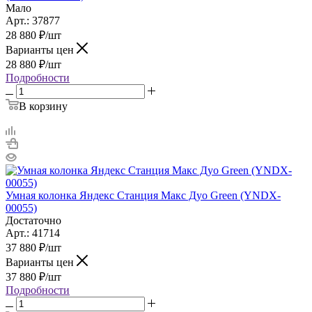
Мало
Арт.: 37877
28 880
₽
/шт
Варианты цен
28 880
₽
/шт
Подробности
В корзину
Умная колонка Яндекс Станция Макс Дуо Green (YNDX-
00055)
Достаточно
Арт.: 41714
37 880
₽
/шт
Варианты цен
37 880
₽
/шт
Подробности