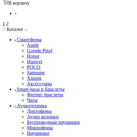
В корзину
1
2
Каталог
Смартфоны
Apple
Google Pixel
Honor
Huawei
POCO
Samsung
Xiaomi
Аксессуары
Smart-часы и Браслеты
Фитнес браслеты
Часы
Аудиотехника
Диктофоны
Аудио колонки
Беспроводные наушники
Микрофоны
Наушники