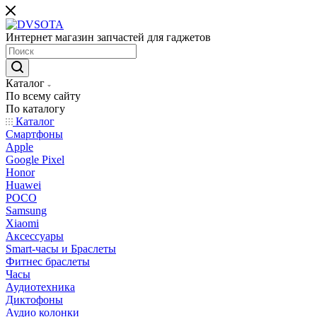
Интернет магазин запчастей для гаджетов
Каталог
По всему сайту
По каталогу
Каталог
Смартфоны
Apple
Google Pixel
Honor
Huawei
POCO
Samsung
Xiaomi
Аксессуары
Smart-часы и Браслеты
Фитнес браслеты
Часы
Аудиотехника
Диктофоны
Аудио колонки