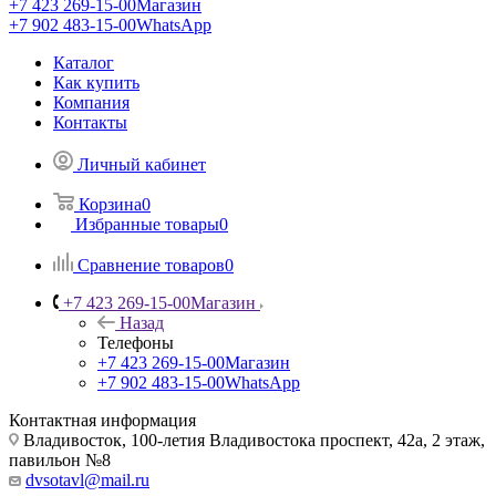
+7 423 269-15-00
Магазин
+7 902 483-15-00
WhatsApp
Каталог
Как купить
Компания
Контакты
Личный кабинет
Корзина
0
Избранные товары
0
Сравнение товаров
0
+7 423 269-15-00
Магазин
Назад
Телефоны
+7 423 269-15-00
Магазин
+7 902 483-15-00
WhatsApp
Контактная информация
Владивосток, 100-летия Владивостока проспект, 42а, 2 этаж,
павильон №8
dvsotavl@mail.ru