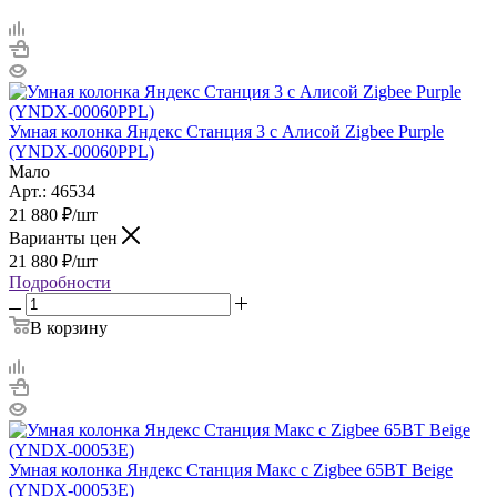
Умная колонка Яндекс Станция 3 c Алисой Zigbee Purple
(YNDX-00060PPL)
Мало
Арт.: 46534
21 880
₽
/шт
Варианты цен
21 880
₽
/шт
Подробности
В корзину
Умная колонка Яндекс Станция Макс с Zigbee 65ВТ Beige
(YNDX-00053E)