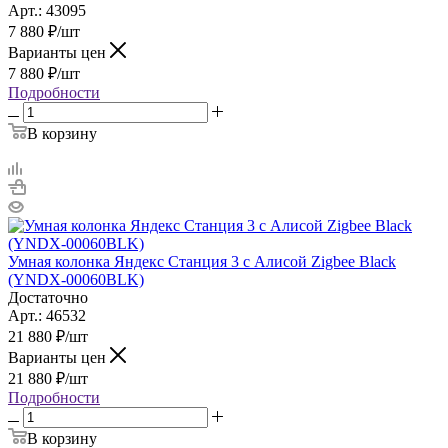
Арт.: 43095
7 880
₽
/шт
Варианты цен
7 880
₽
/шт
Подробности
В корзину
Умная колонка Яндекс Станция 3 c Алисой Zigbee Black
(YNDX-00060BLK)
Достаточно
Арт.: 46532
21 880
₽
/шт
Варианты цен
21 880
₽
/шт
Подробности
В корзину