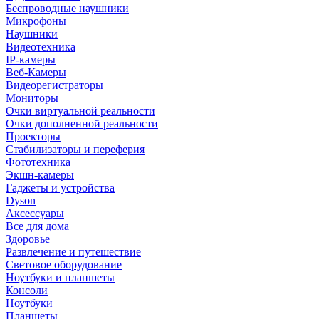
Беспроводные наушники
Микрофоны
Наушники
Видеотехника
IP-камеры
Веб-Камеры
Видеорегистраторы
Мониторы
Очки виртуальной реальности
Очки дополненной реальности
Проекторы
Стабилизаторы и переферия
Фототехника
Экшн-камеры
Гаджеты и устройства
Dyson
Аксессуары
Все для дома
Здоровье
Развлечение и путешествие
Световое оборудование
Ноутбуки и планшеты
Консоли
Ноутбуки
Планшеты