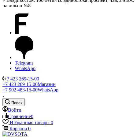
Владивосток, 100-летия Владивостока проспект, 42а, 2 этаж,
павильон №8
Telegram
WhatsApp
+7 423 269-15-00
+7 423 269-15-00
Магазин
+7 902 483-15-00
WhatsApp
Поиск
Войти
Сравнение
0
Избранные товары
0
Корзина
0