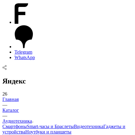
Telegram
WhatsApp
Яндекс
26
Главная
—
Каталог
—
Аудиотехника
Смартфоны
Smart-часы и Браслеты
Видеотехника
Гаджеты и
устройства
Ноутбуки и планшеты